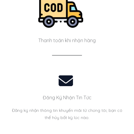
Thanh toán khi nhận hàng
Đăng Ký Nhận Tin Tức
Đăng ký nhận thông tin khuyến mãi từ chúng tôi, bạn có
thể hủy bất kỳ lúc nào.