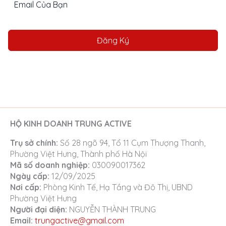
Đăng Ký
HỘ KINH DOANH TRUNG ACTIVE
Trụ sở chính:
Số 28 ngõ 94, Tổ 11 Cụm Thượng Thanh,
Phường Việt Hưng, Thành phố Hà Nội
Mã số doanh nghiệp:
030090017362
Ngày cấp:
12/09/2025
Nơi cấp:
Phòng Kinh Tế, Hạ Tầng và Đô Thị, UBND
Phường Việt Hưng
Người đại diện:
NGUYỄN THÀNH TRUNG
Email:
trungactive@gmail.com