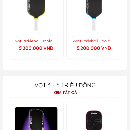
Vợt Pickleball Joola Scorpeus Pro IV – Vietnam Colorway
Vợt Pickleball Joola Hyperion Pro IV – Vietnam Colorway
5.200.000
VND
5.200.000
VND
VỢT 3 – 5 TRIỆU ĐỒNG
XEM TẤT CẢ