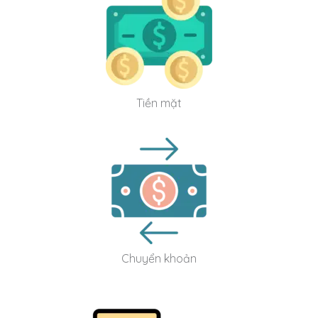
Tiền mặt
Chuyển khoản