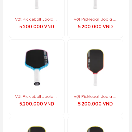
Vợt Pickleball Joola Perseus Pro IV – Asia Colorway
Vợt Pickleball Joola Scorpeus Pro IV – Asia Colorway
5.200.000
VND
5.200.000
VND
Vợt Pickleball Joola Hyperion Pro IV – Asia Colorway
Vợt Pickleball Joola Perseus Pro IV – Vietnam Colorway
5.200.000
VND
5.200.000
VND