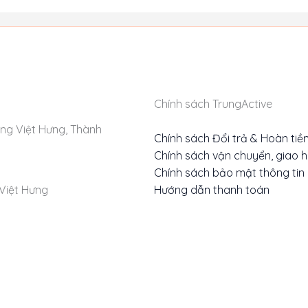
Chính sách TrungActive
ng Việt Hưng, Thành
Chính sách Đổi trả & Hoàn tiề
Chính sách vận chuyển, giao 
Chính sách bảo mật thông tin
Hướng dẫn thanh toán
Việt Hưng