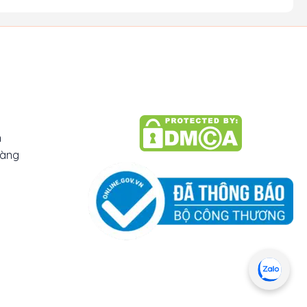
n
hàng