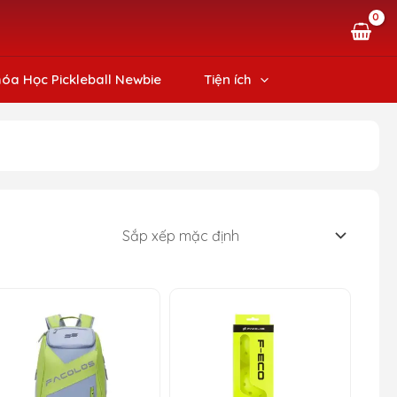
óa Học Pickleball Newbie
Tiện ích