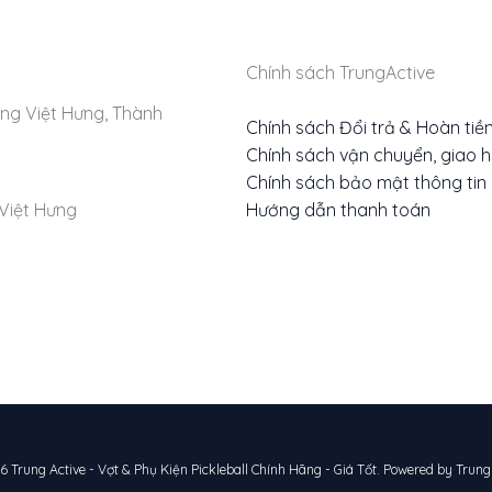
Chính sách TrungActive
ng Việt Hưng, Thành
Chính sách Đổi trả & Hoàn tiề
Chính sách vận chuyển, giao 
Chính sách bảo mật thông tin
Hướng dẫn thanh toán
Việt Hưng
 Trung Active - Vợt & Phụ Kiện Pickleball Chính Hãng - Giá Tốt. Powered by Trung