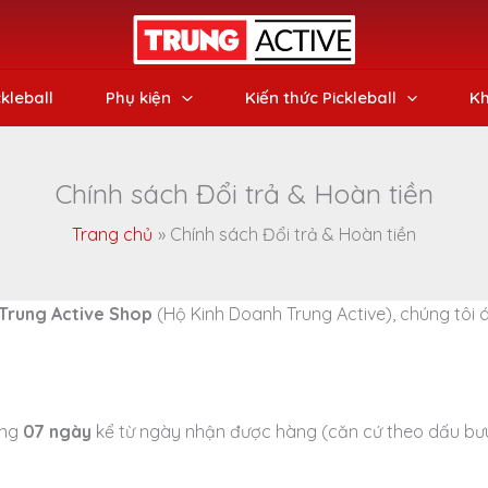
ckleball
Phụ kiện
Kiến thức Pickleball
Kh
Chính sách Đổi trả & Hoàn tiền
Trang chủ
Chính sách Đổi trả & Hoàn tiền
Trung Active Shop
(Hộ Kinh Doanh Trung Active), chúng tôi 
òng
07 ngày
kể từ ngày nhận được hàng (căn cứ theo dấu bưu