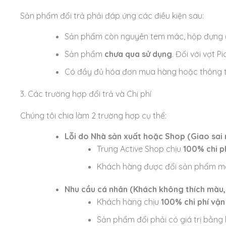
Sản phẩm đổi trả phải đáp ứng các điều kiện sau:
Sản phẩm còn nguyên tem mác, hộp đựng (
Sản phẩm
chưa qua sử dụng
. Đối với vợt P
Có đầy đủ hóa đơn mua hàng hoặc thông tin
3. Các trường hợp đổi trả và Chi phí
Chúng tôi chia làm 2 trường hợp cụ thể:
Lỗi do Nhà sản xuất hoặc Shop (Giao sai 
Trung Active Shop chịu
100% chi p
Khách hàng được đổi sản phẩm mớ
Nhu cầu cá nhân (Khách không thích màu,
Khách hàng chịu
100% chi phí vận
Sản phẩm đổi phải có giá trị bằn