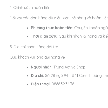
4. Chính sách hoàn tiền
Đối với các đơn hàng đủ điều kiện trả hàng và hoàn tiền
Phương thức hoàn tiền:
Chuyển khoản ngâ
Thời gian xử lý:
Sau khi nhận lại hàng và ki
5. Địa chỉ nhận hàng đổi trả
Quý khách vui lòng gửi hàng về:
Người nhận:
Trung Active Shop
Địa chỉ:
Số 28 ngõ 94, Tổ 11 Cụm Thượng Th
Điện thoại:
0866.32.34.36