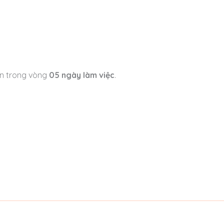
iền trong vòng
05 ngày làm việc
.