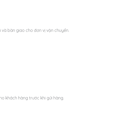
i và bàn giao cho đơn vị vận chuyển.
ho khách hàng trước khi gửi hàng.