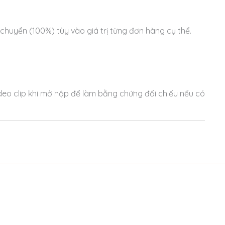
huyển (100%) tùy vào giá trị từng đơn hàng cụ thể.
deo clip khi mở hộp để làm bằng chứng đối chiếu nếu có