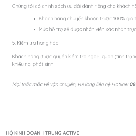
Chúng tôi có chính sách ưu đãi dành riêng cho khách 
Khách hàng chuyển khoản trước 100% giá 
Mức hỗ trợ sẽ được nhân viên xác nhận trực 
5. Kiểm tra hàng hóa
Khách hàng được quyền kiểm tra ngoại quan (tình trạng
khiếu nại phát sinh.
Mọi thắc mắc về vận chuyển, vui lòng liên hệ Hotline:
08
HỘ KINH DOANH TRUNG ACTIVE