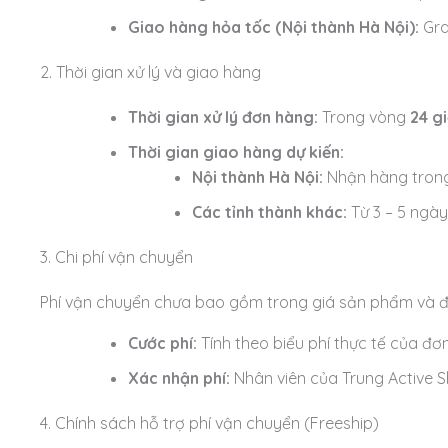
Giao hàng hỏa tốc (Nội thành Hà Nội):
Gra
2. Thời gian xử lý và giao hàng
Thời gian xử lý đơn hàng:
Trong vòng
24 g
Thời gian giao hàng dự kiến:
Nội thành Hà Nội:
Nhận hàng trong 
Các tỉnh thành khác:
Từ 3 – 5 ngày 
3. Chi phí vận chuyển
Phí vận chuyển chưa bao gồm trong giá sản phẩm và đư
Cước phí:
Tính theo biểu phí thực tế của đơn
Xác nhận phí:
Nhân viên của Trung Active S
4. Chính sách hỗ trợ phí vận chuyển (Freeship)