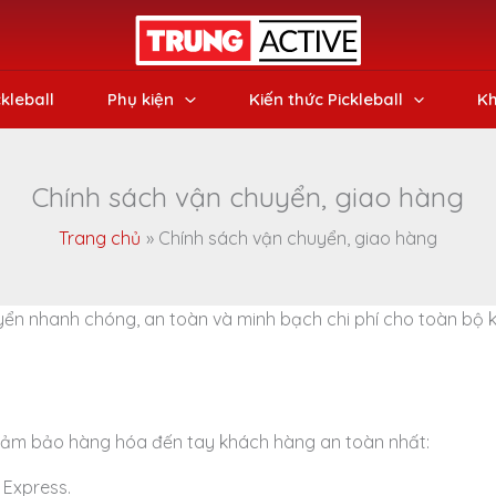
ckleball
Phụ kiện
Kiến thức Pickleball
Kh
Chính sách vận chuyển, giao hàng
Trang chủ
Chính sách vận chuyển, giao hàng
n nhanh chóng, an toàn và minh bạch chi phí cho toàn bộ khá
ể đảm bảo hàng hóa đến tay khách hàng an toàn nhất:
 Express.