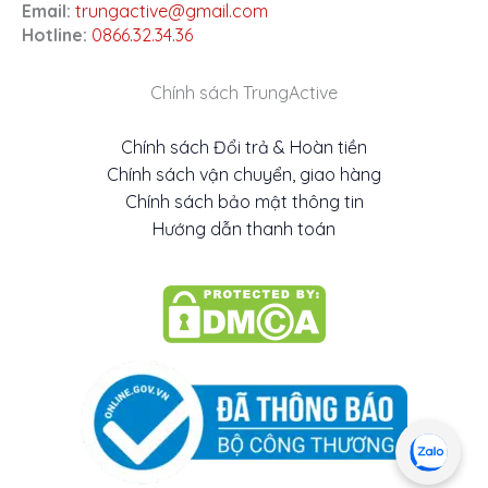
Email:
trungactive@gmail.com
Hotline:
0866.32.34.36
Chính sách TrungActive
Chính sách Đổi trả & Hoàn tiền
Chính sách vận chuyển, giao hàng
Chính sách bảo mật thông tin
Hướng dẫn thanh toán