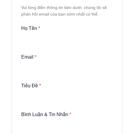
Vui lòng điền thông tin bên dưới, chúng tôi sẽ
phản hồi email của bạn sớm nhất có thể.
Họ Tên
*
Email
*
Tiêu Đề
*
Bình Luận & Tin Nhắn
*