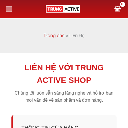
Nhảy
tới
nội
dung
Trang chủ
Liên Hệ
LIÊN HỆ VỚI TRUNG
ACTIVE SHOP
Chúng tôi luôn sẵn sàng lắng nghe và hỗ trợ bạn
mọi vấn đề về sản phẩm và đơn hàng.
THÔNG TIN CỬA HÀNG