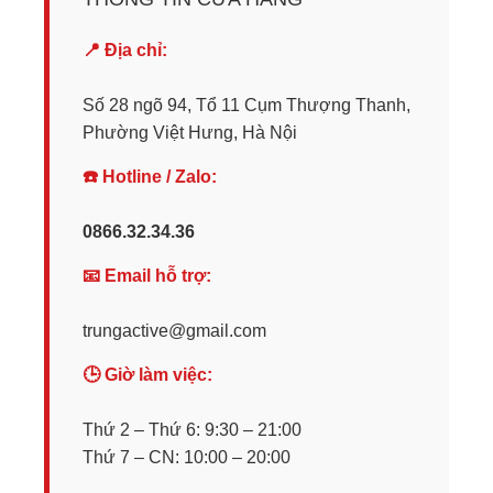
📍 Địa chỉ:
Số 28 ngõ 94, Tổ 11 Cụm Thượng Thanh,
Phường Việt Hưng, Hà Nội
☎️ Hotline / Zalo:
0866.32.34.36
📧 Email hỗ trợ:
trungactive@gmail.com
🕒 Giờ làm việc:
Thứ 2 – Thứ 6: 9:30 – 21:00
Thứ 7 – CN: 10:00 – 20:00