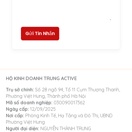
Gửi Tin Nhắn
HỘ KINH DOANH TRUNG ACTIVE
Trụ sở chính:
Số 28 ngõ 94, Tổ 11 Cụm Thượng Thanh,
Phường Việt Hưng, Thành phố Hà Nội
Mã số doanh nghiệp:
030090017362
Ngày cấp:
12/09/2025
Nơi cấp:
Phòng Kinh Tế, Hạ Tầng và Đô Thị, UBND
Phường Việt Hưng
Người đại diện:
NGUYỄN THÀNH TRUNG