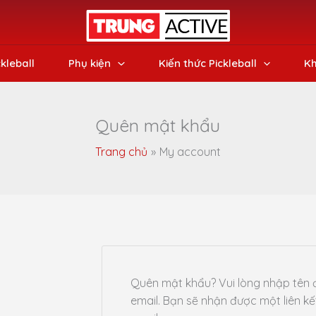
ckleball
Phụ kiện
Kiến thức Pickleball
Kh
Quên mật khẩu
Trang chủ
My account
Quên mật khẩu? Vui lòng nhập tên 
email. Bạn sẽ nhận được một liên k