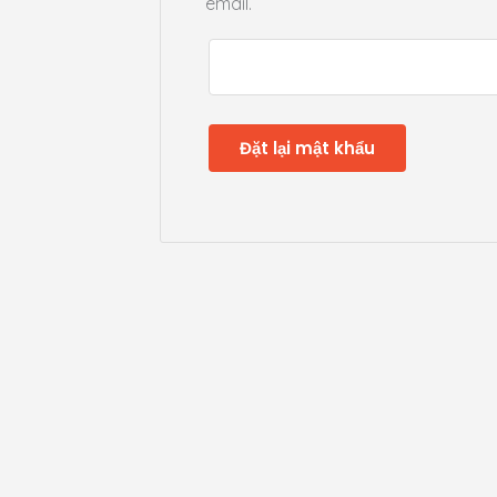
email.
Đặt lại mật khẩu