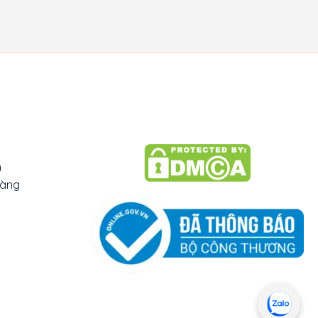
n
hàng