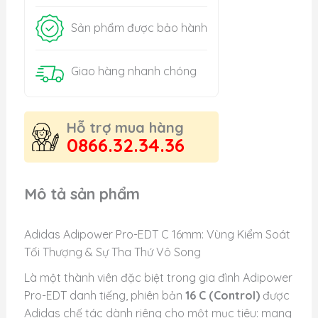
Sản phẩm được bảo hành
Giao hàng nhanh chóng
Hỗ trợ mua hàng
0866.32.34.36
Mô tả sản phẩm
Adidas Adipower Pro-EDT C 16mm: Vùng Kiểm Soát
Tối Thượng & Sự Tha Thứ Vô Song
Là một thành viên đặc biệt trong gia đình Adipower
Pro-EDT danh tiếng, phiên bản
16 C (Control)
được
Adidas chế tác dành riêng cho một mục tiêu: mang