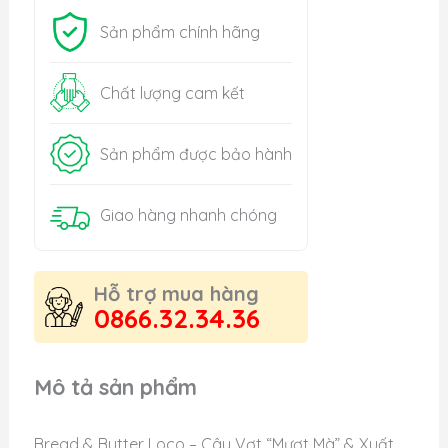
Sản phẩm chính hãng
Chất lượng cam kết
Sản phẩm được bảo hành
Giao hàng nhanh chóng
Hỗ trợ mua hàng
0866.32.34.36
Mô tả sản phẩm
Bread & Butter Loco – Cây Vợt “Mượt Mà” & Xuất