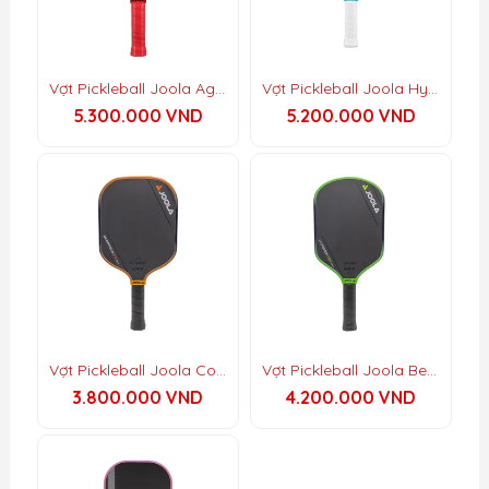
Vợt Pickleball Joola Agassi Pro
Vợt Pickleball Joola Hyperion Pro IV – Vietnam Colorway
5.300.000
VND
5.200.000
VND
Vợt Pickleball Joola Collin Johns Scorpeus 3S 16mm
Vợt Pickleball Joola Ben Johns Hyperion 3S 16mm
3.800.000
VND
4.200.000
VND