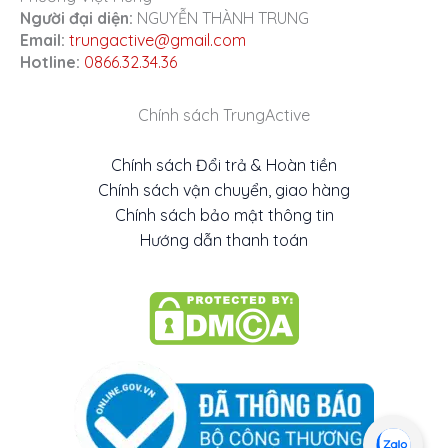
Người đại diện:
NGUYỄN THÀNH TRUNG
Email:
trungactive@gmail.com
Hotline:
0866.32.34.36
Chính sách TrungActive
Chính sách Đổi trả & Hoàn tiền
Chính sách vận chuyển, giao hàng
Chính sách bảo mật thông tin
Hướng dẫn thanh toán