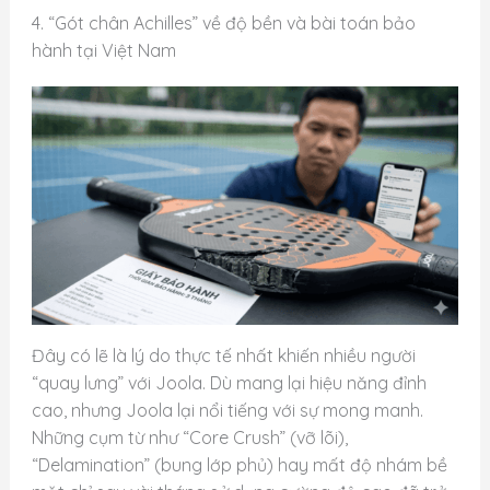
4. “Gót chân Achilles” về độ bền và bài toán bảo
hành tại Việt Nam
Đây có lẽ là lý do thực tế nhất khiến nhiều người
“quay lưng” với Joola. Dù mang lại hiệu năng đỉnh
cao, nhưng Joola lại nổi tiếng với sự mong manh.
Những cụm từ như “Core Crush” (vỡ lõi),
“Delamination” (bung lớp phủ) hay mất độ nhám bề