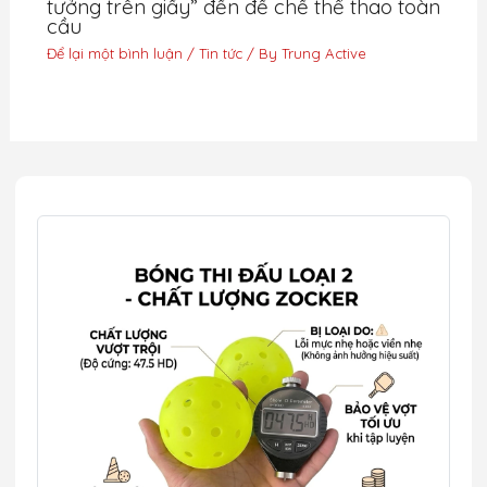
tưởng trên giấy” đến đế chế thể thao toàn
cầu
Để lại một bình luận
/
Tin tức
/ By
Trung Active