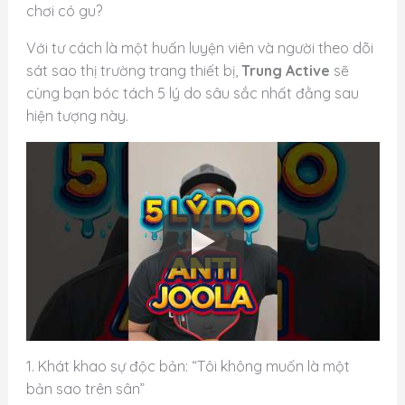
chơi có gu?
Với tư cách là một huấn luyện viên và người theo dõi
sát sao thị trường trang thiết bị,
Trung Active
sẽ
cùng bạn bóc tách 5 lý do sâu sắc nhất đằng sau
hiện tượng này.
1. Khát khao sự độc bản: “Tôi không muốn là một
bản sao trên sân”