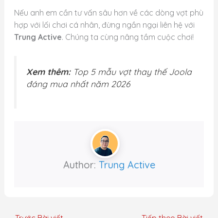
Nếu anh em cần tư vấn sâu hơn về các dòng vợt phù
hợp với lối chơi cá nhân, đừng ngần ngại liên hệ với
Trung Active
. Chúng ta cùng nâng tầm cuộc chơi!
Xem thêm:
Top 5 mẫu vợt thay thế Joola
đáng mua nhất năm 2026
Author:
Trung Active