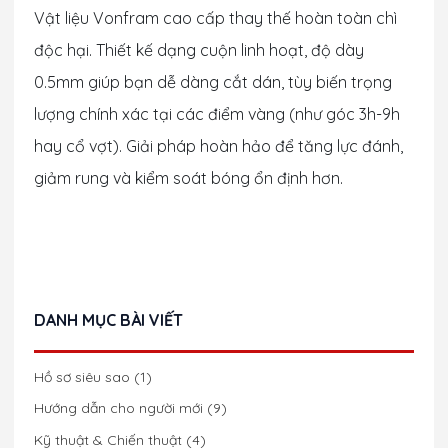
Vật liệu Vonfram cao cấp thay thế hoàn toàn chì
độc hại. Thiết kế dạng cuộn linh hoạt, độ dày
0.5mm giúp bạn dễ dàng cắt dán, tùy biến trọng
lượng chính xác tại các điểm vàng (như góc 3h-9h
hay cổ vợt). Giải pháp hoàn hảo để tăng lực đánh,
giảm rung và kiểm soát bóng ổn định hơn.
DANH MỤC BÀI VIẾT
Hồ sơ siêu sao
(1)
Hướng dẫn cho người mới
(9)
Kỹ thuật & Chiến thuật
(4)