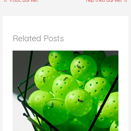
←
Trước Bài viết
Tiếp theo Bài viết
→
Related Posts