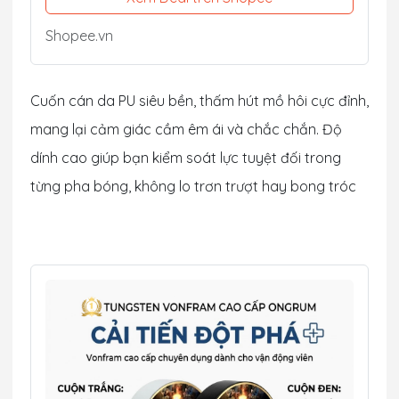
Shopee.vn
Cuốn cán da PU siêu bền, thấm hút mồ hôi cực đỉnh,
mang lại cảm giác cầm êm ái và chắc chắn. Độ
dính cao giúp bạn kiểm soát lực tuyệt đối trong
từng pha bóng, không lo trơn trượt hay bong tróc