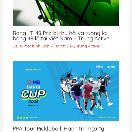
Bóng LT-48 Pro bị thu hồi và tương lai
bóng 48 lỗ tại Việt Nam – Trung Active
Để lại một bình luận
/
Tin tức
/ By
Trung Active
PPA Tour Pickleball: Hành trình từ “ý