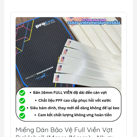
Miếng Dán Bảo Vệ Full Viền Vợt