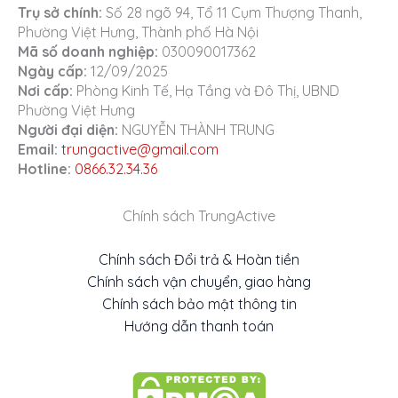
Trụ sở chính:
Số 28 ngõ 94, Tổ 11 Cụm Thượng Thanh,
Phường Việt Hưng, Thành phố Hà Nội
Mã số doanh nghiệp:
030090017362
Ngày cấp:
12/09/2025
Nơi cấp:
Phòng Kinh Tế, Hạ Tầng và Đô Thị, UBND
Phường Việt Hưng
Người đại diện:
NGUYỄN THÀNH TRUNG
Email:
trungactive@gmail.com
Hotline:
0866.32.34.36
Chính sách TrungActive
Chính sách Đổi trả & Hoàn tiền
Chính sách vận chuyển, giao hàng
Chính sách bảo mật thông tin
Hướng dẫn thanh toán