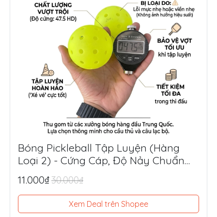
Bóng Pickleball Tập Luyện (Hàng
Loại 2) - Cứng Cáp, Độ Nảy Chuẩn
Thi Đấu, Siêu Tiết Kiệm
11.000₫
30.000₫
Xem Deal trên Shopee