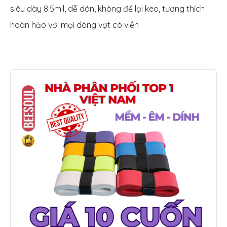
siêu dày 8.5mil, dễ dán, không để lại keo, tương thích
hoàn hảo với mọi dòng vợt có viền