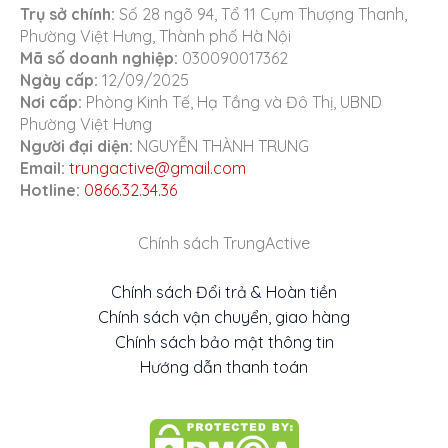
Trụ sở chính:
Số 28 ngõ 94, Tổ 11 Cụm Thượng Thanh,
Phường Việt Hưng, Thành phố Hà Nội
Mã số doanh nghiệp:
030090017362
Ngày cấp:
12/09/2025
Nơi cấp:
Phòng Kinh Tế, Hạ Tầng và Đô Thị, UBND
Phường Việt Hưng
Người đại diện:
NGUYỄN THÀNH TRUNG
Email:
trungactive@gmail.com
Hotline:
0866.32.34.36
Chính sách TrungActive
Chính sách Đổi trả & Hoàn tiền
Chính sách vận chuyển, giao hàng
Chính sách bảo mật thông tin
Hướng dẫn thanh toán