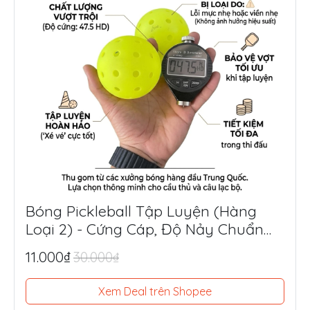
Bóng Pickleball Tập Luyện (Hàng
Loại 2) - Cứng Cáp, Độ Nảy Chuẩn
Thi Đấu, Siêu Tiết Kiệm
11.000₫
30.000₫
Xem Deal trên Shopee