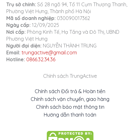
Trụ sở chính:
Số 28 ngõ 94, Tổ 11 Cụm Thượng Thanh,
Phường Việt Hưng, Thành phố Hà Nội
Mã số doanh nghiệp:
030090017362
Ngày cấp:
12/09/2025
Nơi cấp:
Phòng Kinh Tế, Hạ Tầng và Đô Thị, UBND
Phường Việt Hưng
Người đại diện:
NGUYỄN THÀNH TRUNG
Email:
trungactive@gmail.com
Hotline:
0866.32.34.36
Chính sách TrungActive
Chính sách Đổi trả & Hoàn tiền
Chính sách vận chuyển, giao hàng
Chính sách bảo mật thông tin
Hướng dẫn thanh toán