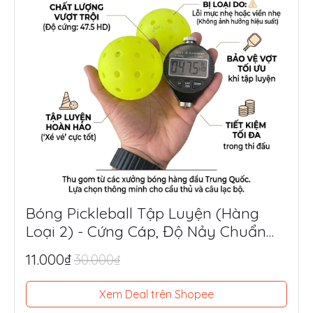
Bóng Pickleball Tập Luyện (Hàng
Loại 2) - Cứng Cáp, Độ Nảy Chuẩn
Thi Đấu, Siêu Tiết Kiệm
11.000₫
30.000₫
Xem Deal trên Shopee