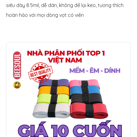
siêu dày 8.5mil, dễ dán, không để lại keo, tương thích
hoàn hảo với mọi dòng vợt có viền