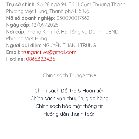
Trụ sở chính:
Số 28 ngõ 94, Tổ 11 Cụm Thượng Thanh,
Phường Việt Hưng, Thành phố Hà Nội
Mã số doanh nghiệp:
030090017362
Ngày cấp:
12/09/2025
Nơi cấp:
Phòng Kinh Tế, Hạ Tầng và Đô Thị, UBND
Phường Việt Hưng
Người đại diện:
NGUYỄN THÀNH TRUNG
Email:
trungactive@gmail.com
Hotline:
0866.32.34.36
Chính sách TrungActive
Chính sách Đổi trả & Hoàn tiền
Chính sách vận chuyển, giao hàng
Chính sách bảo mật thông tin
Hướng dẫn thanh toán