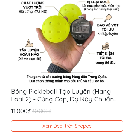
Bóng Pickleball Tập Luyện (Hàng
Loại 2) - Cứng Cáp, Độ Nảy Chuẩn
Thi Đấu, Siêu Tiết Kiệm
11.000₫
30.000₫
Xem Deal trên Shopee