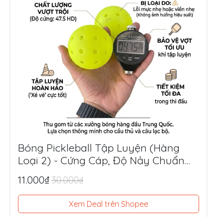
Bóng Pickleball Tập Luyện (Hàng
Loại 2) - Cứng Cáp, Độ Nảy Chuẩn
Thi Đấu, Siêu Tiết Kiệm
11.000₫
30.000₫
Xem Deal trên Shopee