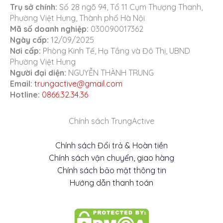
Trụ sở chính:
Số 28 ngõ 94, Tổ 11 Cụm Thượng Thanh,
Phường Việt Hưng, Thành phố Hà Nội
Mã số doanh nghiệp:
030090017362
Ngày cấp:
12/09/2025
Nơi cấp:
Phòng Kinh Tế, Hạ Tầng và Đô Thị, UBND
Phường Việt Hưng
Người đại diện:
NGUYỄN THÀNH TRUNG
Email:
trungactive@gmail.com
Hotline:
0866.32.34.36
Chính sách TrungActive
Chính sách Đổi trả & Hoàn tiền
Chính sách vận chuyển, giao hàng
Chính sách bảo mật thông tin
Hướng dẫn thanh toán