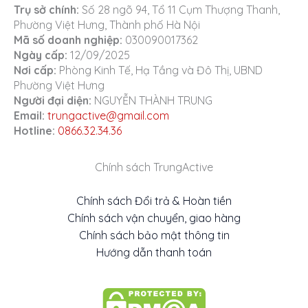
Trụ sở chính:
Số 28 ngõ 94, Tổ 11 Cụm Thượng Thanh,
Phường Việt Hưng, Thành phố Hà Nội
Mã số doanh nghiệp:
030090017362
Ngày cấp:
12/09/2025
Nơi cấp:
Phòng Kinh Tế, Hạ Tầng và Đô Thị, UBND
Phường Việt Hưng
Người đại diện:
NGUYỄN THÀNH TRUNG
Email:
trungactive@gmail.com
Hotline:
0866.32.34.36
Chính sách TrungActive
Chính sách Đổi trả & Hoàn tiền
Chính sách vận chuyển, giao hàng
Chính sách bảo mật thông tin
Hướng dẫn thanh toán