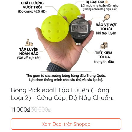
Bóng Pickleball Tập Luyện (Hàng
Loại 2) - Cứng Cáp, Độ Nảy Chuẩn
Thi Đấu, Siêu Tiết Kiệm
11.000₫
30.000₫
Xem Deal trên Shopee