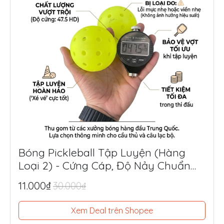
Bóng Pickleball Tập Luyện (Hàng
Loại 2) - Cứng Cáp, Độ Nảy Chuẩn
Thi Đấu, Siêu Tiết Kiệm
11.000₫
30.000₫
Xem Deal trên Shopee