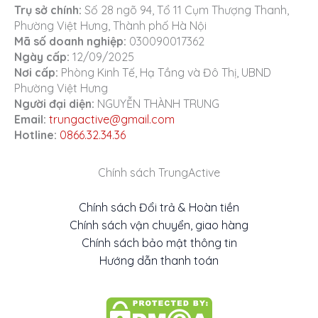
Trụ sở chính:
Số 28 ngõ 94, Tổ 11 Cụm Thượng Thanh,
Phường Việt Hưng, Thành phố Hà Nội
Mã số doanh nghiệp:
030090017362
Ngày cấp:
12/09/2025
Nơi cấp:
Phòng Kinh Tế, Hạ Tầng và Đô Thị, UBND
Phường Việt Hưng
Người đại diện:
NGUYỄN THÀNH TRUNG
Email:
trungactive@gmail.com
Hotline:
0866.32.34.36
Chính sách TrungActive
Chính sách Đổi trả & Hoàn tiền
Chính sách vận chuyển, giao hàng
Chính sách bảo mật thông tin
Hướng dẫn thanh toán