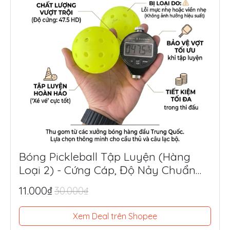
Bóng Pickleball Tập Luyện (Hàng
Loại 2) - Cứng Cáp, Độ Nảy Chuẩn
Thi Đấu, Siêu Tiết Kiệm
11.000₫
30.000₫
Xem Deal trên Shopee