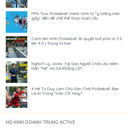
PPA Tour Pickleball: Hành trình từ “ý tưởng trên
giấy” đến đế chế thể thao toàn cầu
Cách lên trình Pickleball: Bí quyết bứt phá từ 3.5
lên 4.0 | Trung Active
Nghịch Lý Joola: Tại Sao Người Chơi Lâu Năm
Dần “Né” Xa Gã Khổng Lồ?
4 Hệ Tư Duy Làm Chủ Sân Chơi Pickleball: Bạn
Là Ai Trong “Ván Cờ” Này?
HỘ KINH DOANH TRUNG ACTIVE