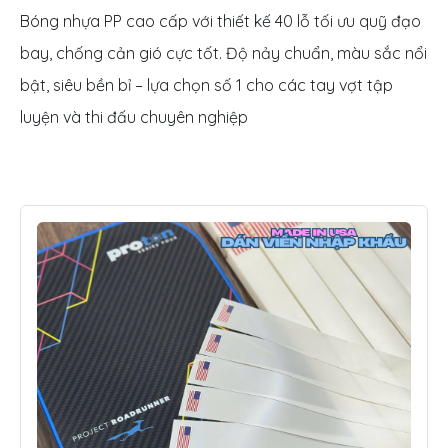
Bóng nhựa PP cao cấp với thiết kế 40 lỗ tối ưu quỹ đạo
bay, chống cản gió cực tốt. Độ nảy chuẩn, màu sắc nổi
bật, siêu bền bỉ – lựa chọn số 1 cho các tay vợt tập
luyện và thi đấu chuyên nghiệp