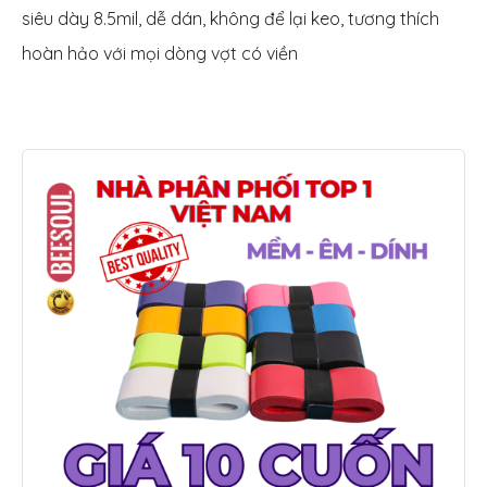
siêu dày 8.5mil, dễ dán, không để lại keo, tương thích
hoàn hảo với mọi dòng vợt có viền