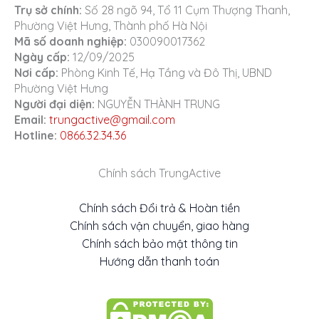
Trụ sở chính:
Số 28 ngõ 94, Tổ 11 Cụm Thượng Thanh,
Phường Việt Hưng, Thành phố Hà Nội
Mã số doanh nghiệp:
030090017362
Ngày cấp:
12/09/2025
Nơi cấp:
Phòng Kinh Tế, Hạ Tầng và Đô Thị, UBND
Phường Việt Hưng
Người đại diện:
NGUYỄN THÀNH TRUNG
Email:
trungactive@gmail.com
Hotline:
0866.32.34.36
Chính sách TrungActive
Chính sách Đổi trả & Hoàn tiền
Chính sách vận chuyển, giao hàng
Chính sách bảo mật thông tin
Hướng dẫn thanh toán