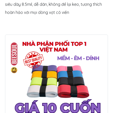
siêu dày 8.5mil, dễ dán, không để lại keo, tương thích
hoàn hảo với mọi dòng vợt có viền