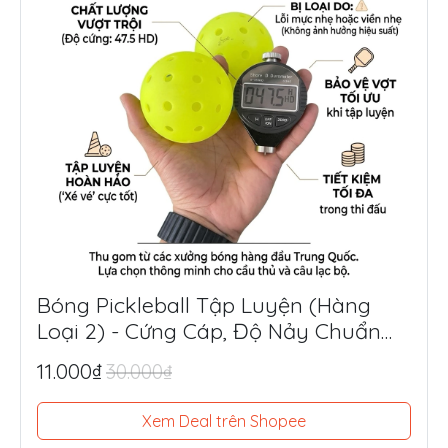
Bóng Pickleball Tập Luyện (Hàng
Loại 2) - Cứng Cáp, Độ Nảy Chuẩn
Thi Đấu, Siêu Tiết Kiệm
11.000₫
30.000₫
Xem Deal trên Shopee