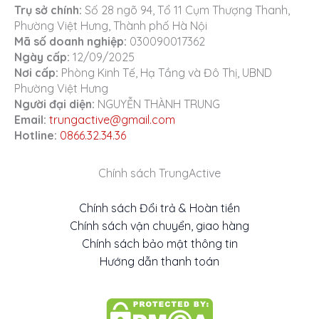
Trụ sở chính:
Số 28 ngõ 94, Tổ 11 Cụm Thượng Thanh,
Phường Việt Hưng, Thành phố Hà Nội
Mã số doanh nghiệp:
030090017362
Ngày cấp:
12/09/2025
Nơi cấp:
Phòng Kinh Tế, Hạ Tầng và Đô Thị, UBND
Phường Việt Hưng
Người đại diện:
NGUYỄN THÀNH TRUNG
Email:
trungactive@gmail.com
Hotline:
0866.32.34.36
Chính sách TrungActive
Chính sách Đổi trả & Hoàn tiền
Chính sách vận chuyển, giao hàng
Chính sách bảo mật thông tin
Hướng dẫn thanh toán