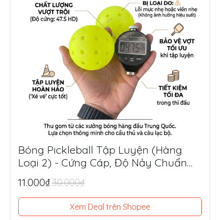
Bóng Pickleball Tập Luyện (Hàng
Loại 2) - Cứng Cáp, Độ Nảy Chuẩn
Thi Đấu, Siêu Tiết Kiệm
11.000₫
30.000₫
Xem Deal trên Shopee