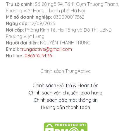
Trụ sở chính:
Số 28 ngõ 94, Tổ 11 Cụm Thượng Thanh,
Phường Việt Hưng, Thành phố Hà Nội
Mã số doanh nghiệp:
030090017362
Ngày cấp:
12/09/2025
Nơi cấp:
Phòng Kinh Tế, Hạ Tầng và Đô Thị, UBND
Phường Việt Hưng
Người đại diện:
NGUYỄN THÀNH TRUNG
Email:
trungactive@gmail.com
Hotline:
0866.32.34.36
Chính sách TrungActive
Chính sách Đổi trả & Hoàn tiền
Chính sách vận chuyển, giao hàng
Chính sách bảo mật thông tin
Hướng dẫn thanh toán