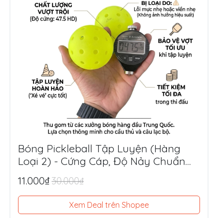
Bóng Pickleball Tập Luyện (Hàng
Loại 2) - Cứng Cáp, Độ Nảy Chuẩn
Thi Đấu, Siêu Tiết Kiệm
11.000₫
30.000₫
Xem Deal trên Shopee