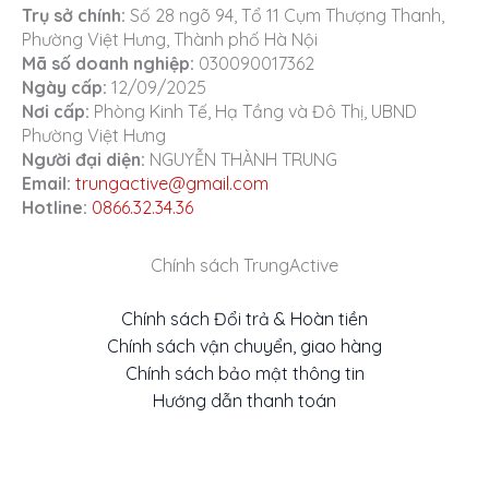
Trụ sở chính:
Số 28 ngõ 94, Tổ 11 Cụm Thượng Thanh,
Phường Việt Hưng, Thành phố Hà Nội
Mã số doanh nghiệp:
030090017362
Ngày cấp:
12/09/2025
Nơi cấp:
Phòng Kinh Tế, Hạ Tầng và Đô Thị, UBND
Phường Việt Hưng
Người đại diện:
NGUYỄN THÀNH TRUNG
Email:
trungactive@gmail.com
Hotline:
0866.32.34.36
Chính sách TrungActive
Chính sách Đổi trả & Hoàn tiền
Chính sách vận chuyển, giao hàng
Chính sách bảo mật thông tin
Hướng dẫn thanh toán