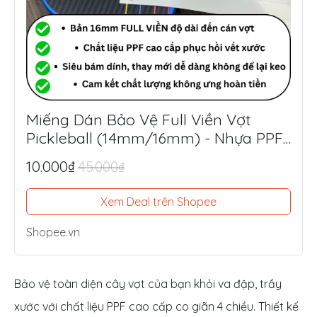
Miếng Dán Bảo Vệ Full Viền Vợt
Pickleball (14mm/16mm) - Nhựa PPF
Mỹ Siêu Dày 8.5mil
10.000₫
45.000₫
Xem Deal trên Shopee
Shopee.vn
Bảo vệ toàn diện cây vợt của bạn khỏi va đập, trầy
xước với chất liệu PPF cao cấp co giãn 4 chiều. Thiết kế