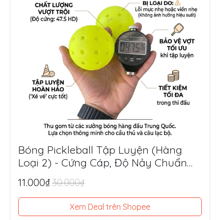
Bóng Pickleball Tập Luyện (Hàng
Loại 2) - Cứng Cáp, Độ Nảy Chuẩn
Thi Đấu, Siêu Tiết Kiệm
11.000₫
30.000₫
Xem Deal trên Shopee