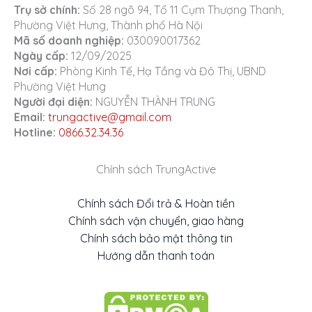
Trụ sở chính:
Số 28 ngõ 94, Tổ 11 Cụm Thượng Thanh,
Phường Việt Hưng, Thành phố Hà Nội
Mã số doanh nghiệp:
030090017362
Ngày cấp:
12/09/2025
Nơi cấp:
Phòng Kinh Tế, Hạ Tầng và Đô Thị, UBND
Phường Việt Hưng
Người đại diện:
NGUYỄN THÀNH TRUNG
Email:
trungactive@gmail.com
Hotline:
0866.32.34.36
Chính sách TrungActive
Chính sách Đổi trả & Hoàn tiền
Chính sách vận chuyển, giao hàng
Chính sách bảo mật thông tin
Hướng dẫn thanh toán