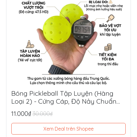
Bóng Pickleball Tập Luyện (Hàng
Loại 2) - Cứng Cáp, Độ Nảy Chuẩn
Thi Đấu, Siêu Tiết Kiệm
11.000₫
30.000₫
Xem Deal trên Shopee