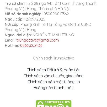
Trụ sở chính:
Số 28 ngõ 94, Tổ 11 Cụm Thượng Thanh,
Phường Việt Hưng, Thành phố Hà Nội
Mã số doanh nghiệp:
030090017362
Ngày cấp:
12/09/2025
Nơi cấp:
Phòng Kinh Tế, Hạ Tầng và Đô Thị, UBND
Phường Việt Hưng
Người đại diện:
NGUYỄN THÀNH TRUNG
Email:
trungactive@gmail.com
Hotline:
0866.32.34.36
Chính sách TrungActive
Chính sách Đổi trả & Hoàn tiền
Chính sách vận chuyển, giao hàng
Chính sách bảo mật thông tin
Hướng dẫn thanh toán