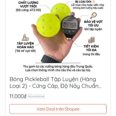
Bóng Pickleball Tập Luyện (Hàng
Loại 2) - Cứng Cáp, Độ Nảy Chuẩn
Thi Đấu, Siêu Tiết Kiệm
11.000₫
30.000₫
Xem Deal trên Shopee