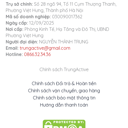
Trụ sở chính:
Số 28 ngõ 94, Tổ 11 Cụm Thượng Thanh,
Phường Việt Hưng, Thành phố Hà Nội
Mã số doanh nghiệp:
030090017362
Ngày cấp:
12/09/2025
Nơi cấp:
Phòng Kinh Tế, Hạ Tầng và Đô Thị, UBND
Phường Việt Hưng
Người đại diện:
NGUYỄN THÀNH TRUNG
Email:
trungactive@gmail.com
Hotline:
0866.32.34.36
Chính sách TrungActive
Chính sách Đổi trả & Hoàn tiền
Chính sách vận chuyển, giao hàng
Chính sách bảo mật thông tin
Hướng dẫn thanh toán