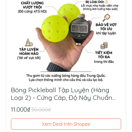
Bóng Pickleball Tập Luyện (Hàng
Loại 2) - Cứng Cáp, Độ Nảy Chuẩn
Thi Đấu, Siêu Tiết Kiệm
11.000₫
30.000₫
Xem Deal trên Shopee