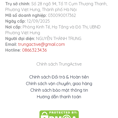
Trụ sở chính:
Số 28 ngõ 94, Tổ 11 Cụm Thượng Thanh,
Phường Việt Hưng, Thành phố Hà Nội
Mã số doanh nghiệp:
030090017362
Ngày cấp:
12/09/2025
Nơi cấp:
Phòng Kinh Tế, Hạ Tầng và Đô Thị, UBND
Phường Việt Hưng
Người đại diện:
NGUYỄN THÀNH TRUNG
Email:
trungactive@gmail.com
Hotline:
0866.32.34.36
Chính sách TrungActive
Chính sách Đổi trả & Hoàn tiền
Chính sách vận chuyển, giao hàng
Chính sách bảo mật thông tin
Hướng dẫn thanh toán