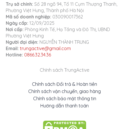
Trụ sở chính:
Số 28 ngõ 94, Tổ 11 Cụm Thượng Thanh,
Phường Việt Hưng, Thành phố Hà Nội
Mã số doanh nghiệp:
030090017362
Ngày cấp:
12/09/2025
Nơi cấp:
Phòng Kinh Tế, Hạ Tầng và Đô Thị, UBND
Phường Việt Hưng
Người đại diện:
NGUYỄN THÀNH TRUNG
Email:
trungactive@gmail.com
Hotline:
0866.32.34.36
Chính sách TrungActive
Chính sách Đổi trả & Hoàn tiền
Chính sách vận chuyển, giao hàng
Chính sách bảo mật thông tin
Hướng dẫn thanh toán