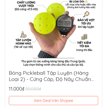
Bóng Pickleball Tập Luyện (Hàng
Loại 2) - Cứng Cáp, Độ Nảy Chuẩn
Thi Đấu, Siêu Tiết Kiệm
11.000₫
30.000₫
Xem Deal trên Shopee