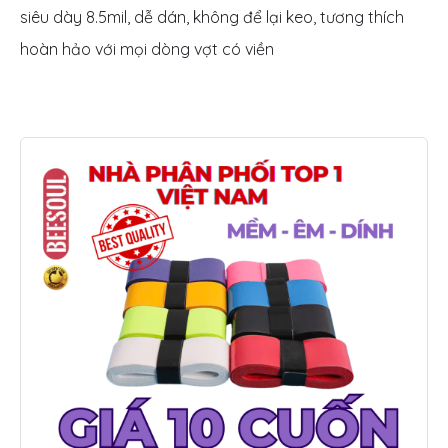
siêu dày 8.5mil, dễ dán, không để lại keo, tương thích
hoàn hảo với mọi dòng vợt có viền