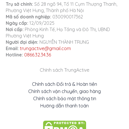
Trụ sở chính:
Số 28 ngõ 94, Tổ 11 Cụm Thượng Thanh,
Phường Việt Hưng, Thành phố Hà Nội
Mã số doanh nghiệp:
030090017362
Ngày cấp:
12/09/2025
Nơi cấp:
Phòng Kinh Tế, Hạ Tầng và Đô Thị, UBND
Phường Việt Hưng
Người đại diện:
NGUYỄN THÀNH TRUNG
Email:
trungactive@gmail.com
Hotline:
0866.32.34.36
Chính sách TrungActive
Chính sách Đổi trả & Hoàn tiền
Chính sách vận chuyển, giao hàng
Chính sách bảo mật thông tin
Hướng dẫn thanh toán