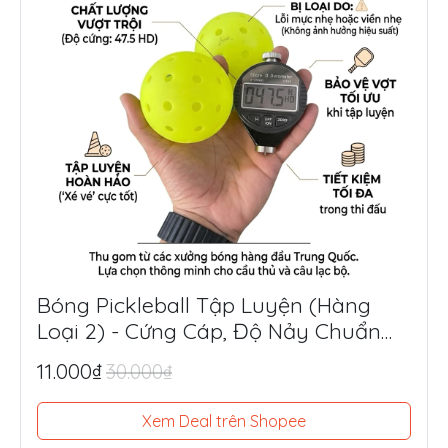
Bóng Pickleball Tập Luyện (Hàng
Loại 2) - Cứng Cáp, Độ Nảy Chuẩn
Thi Đấu, Siêu Tiết Kiệm
11.000₫
30.000₫
Xem Deal trên Shopee