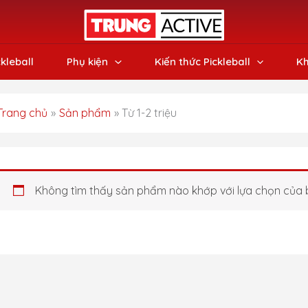
ckleball
Phụ kiện
Kiến thức Pickleball
Kh
Trang chủ
Sản phẩm
Từ 1-2 triệu
Không tìm thấy sản phẩm nào khớp với lựa chọn của 