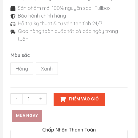
Sản phẩm mới 100% nguyên seal, Fullbox
Bảo hành chính hãng
Hỗ trợ kỹ thuật & tư vấn tận tình 24/7
Giao hàng toàn quốc tất cả các ngày trong
tuần
Màu sắc
Hồng
Xanh
Vợt
-
+
THÊM VÀO GIỎ
Pickleball
Proton
MUA NGAY
Series
Three
Chấp Nhận Thanh Toán
-