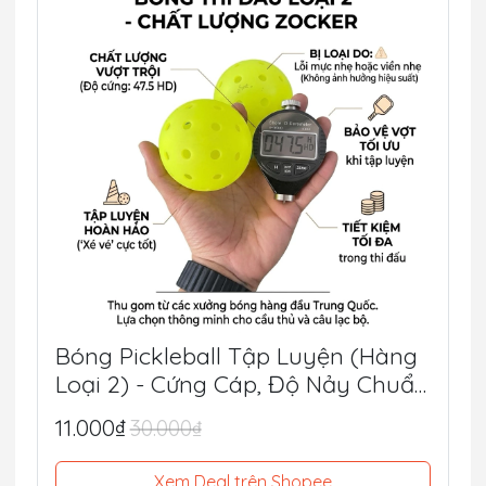
Bóng Pickleball Tập Luyện (Hàng
Loại 2) - Cứng Cáp, Độ Nảy Chuẩn
Thi Đấu, Siêu Tiết Kiệm
11.000₫
30.000₫
Xem Deal trên Shopee