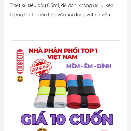
Thiết kế siêu dày 8.5mil, dễ dán, không để lại keo,
tương thích hoàn hảo với mọi dòng vợt có viền