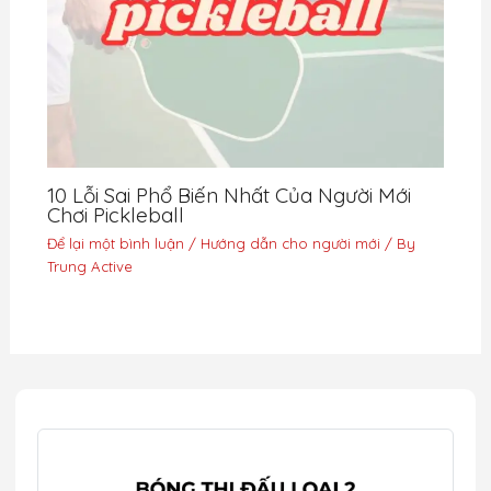
10 Lỗi Sai Phổ Biến Nhất Của Người Mới
Chơi Pickleball
Để lại một bình luận
/
Hướng dẫn cho người mới
/ By
Trung Active