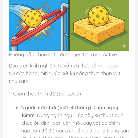
Hướng dẫn chọn vợt: Lời khuyên từ Trung Active
Dựa trên kinh nghiệm tư vấn và thực tế kinh doanh
tại cửa hàng, mình đúc kết lại công thức chọn vợt
như sau:
1. Chọn theo trình độ (Skill Level)
Người mới chơi (dưới 4 tháng):
Chọn ngay
16mm!
Đừng ngần ngại. Lúc này kỹ thuật bạn
chưa ổn định, bạn cần một cây vợt có điểm
ngọt lớn để đỡ bóng chuẩn, giữ bóng trong sân