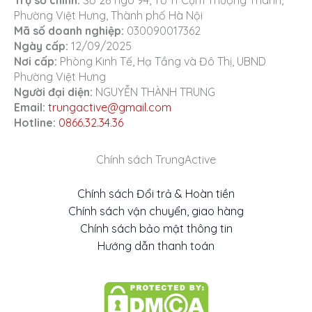
Phường Việt Hưng, Thành phố Hà Nội
Mã số doanh nghiệp:
030090017362
Ngày cấp:
12/09/2025
Nơi cấp:
Phòng Kinh Tế, Hạ Tầng và Đô Thị, UBND
Phường Việt Hưng
Người đại diện:
NGUYỄN THÀNH TRUNG
Email:
trungactive@gmail.com
Hotline:
0866.32.34.36
Chính sách TrungActive
Chính sách Đổi trả & Hoàn tiền
Chính sách vận chuyển, giao hàng
Chính sách bảo mật thông tin
Hướng dẫn thanh toán