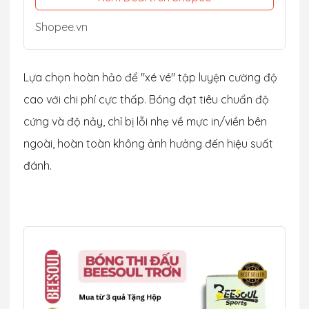
Shopee.vn
Lựa chọn hoàn hảo để "xé vé" tập luyện cường độ
cao với chi phí cực thấp. Bóng đạt tiêu chuẩn độ
cứng và độ nảy, chỉ bị lỗi nhẹ về mực in/viền bên
ngoài, hoàn toàn không ảnh hưởng đến hiệu suất
đánh.